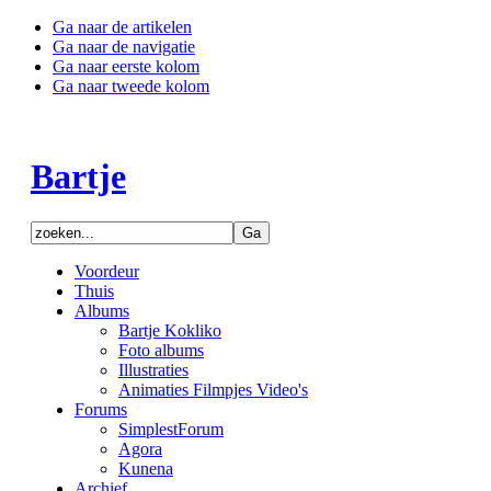
Ga naar de artikelen
Ga naar de navigatie
Ga naar eerste kolom
Ga naar tweede kolom
Bartje
Voordeur
Thuis
Albums
Bartje Kokliko
Foto albums
Illustraties
Animaties Filmpjes Video's
Forums
SimplestForum
Agora
Kunena
Archief