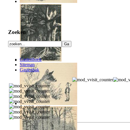
Zoeken
Gastenboek
Sitemap
Gastenbak