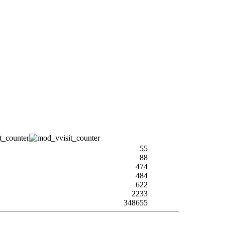
55
88
474
484
622
2233
348655