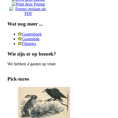
Wat nog meer ...
Gastenboek
Gastenbak
Filmpjes
Wie zijn er op bezoek?
We hebben 4 gasten op visite
Pick-tures